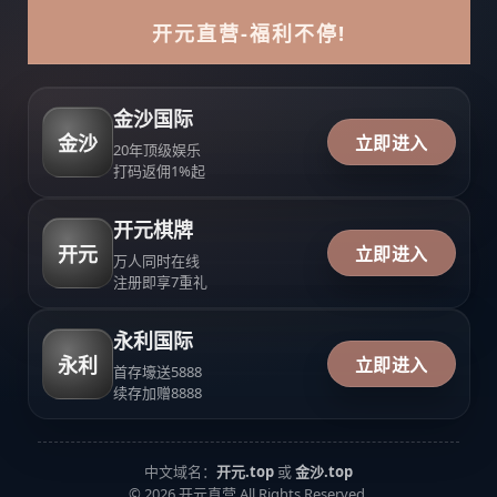
开元直营-福利不停!
金沙国际
金沙
立即进入
20年顶级娱乐
打码返佣1%起
开元棋牌
开元
立即进入
万人同时在线
注册即享7重礼
永利国际
永利
立即进入
首存壕送5888
续存加赠8888
中文域名：
开元.top
或
金沙.top
© 2026 开元直营 All Rights Reserved.